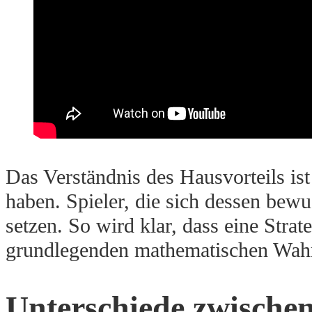
Das Verständnis des Hausvorteils is
haben. Spieler, die sich dessen bewu
setzen. So wird klar, dass eine Strat
grundlegenden mathematischen Wahr
Unterschiede zwische