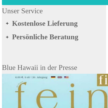
Abonnieren Sie HIER unseren Bl
Unser Service
Kostenlose Lieferung
Persönliche Beratung
Blue Hawaii in der Presse