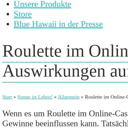
Unsere Produkte
Store
Blue Hawaii in der Presse
Roulette im Onlin
Auswirkungen auf
Start
»
Sonne ist Leben!
»
Allgemein
»
Roulette im Online
Wenn es um Roulette im Online-Casino
Gewinne beeinflussen kann. Tatsächli