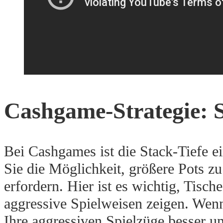
Cashgame-Strategie: 
Bei Cashgames ist die Stack-Tiefe ei
Sie die Möglichkeit, größere Pots z
erfordern. Hier ist es wichtig, Tisc
aggressive Spielweisen zeigen. Wenn
Ihre aggressiven Spielzüge besser u