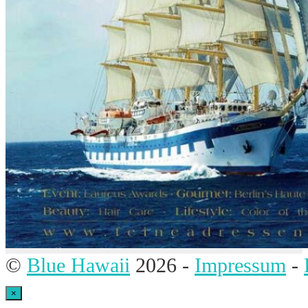
©
Blue Hawaii
2026 -
Impressum
-
An
×