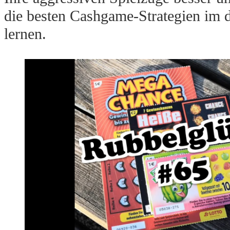
die besten Cashgame-Strategien im 
lernen.