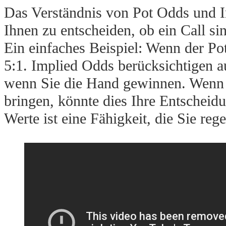
Das Verständnis von Pot Odds und Im
Ihnen zu entscheiden, ob ein Call si
Ein einfaches Beispiel: Wenn der Pot
5:1. Implied Odds berücksichtigen a
wenn Sie die Hand gewinnen. Wenn Si
bringen, könnte dies Ihre Entscheidu
Werte ist eine Fähigkeit, die Sie reg