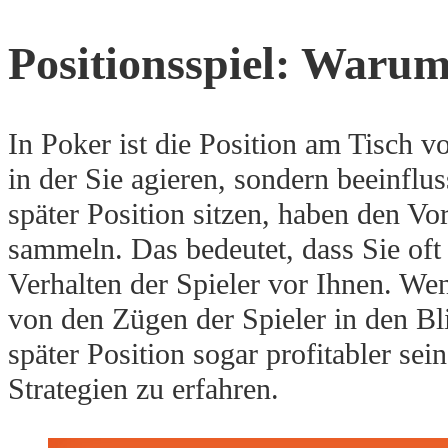
Positionsspiel: Warum 
In Poker ist die Position am Tisch 
in der Sie agieren, sondern beeinflu
später Position sitzen, haben den Vo
sammeln. Das bedeutet, dass Sie oft
Verhalten der Spieler vor Ihnen. Wen
von den Zügen der Spieler in den Bli
später Position sogar profitabler sei
Strategien zu erfahren.