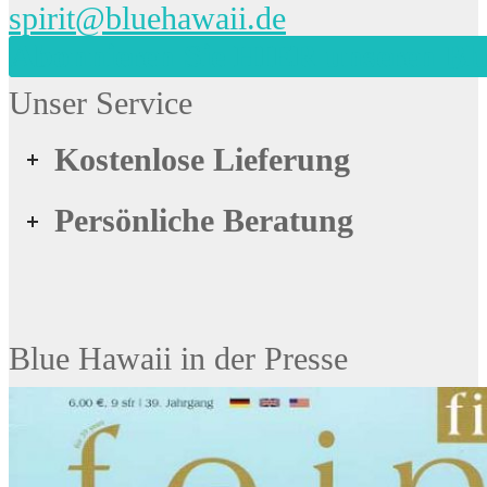
spirit@bluehawaii.de
Abonnieren Sie HIER unseren Bl
Unser Service
Kostenlose Lieferung
Persönliche Beratung
Blue Hawaii in der Presse