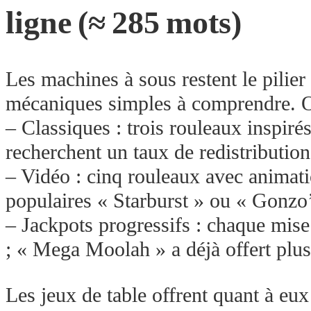
ligne (≈ 285 mots)
Les machines à sous restent le pilier
mécaniques simples à comprendre. On
– Classiques : trois rouleaux inspir
recherchent un taux de redistributi
– Vidéo : cinq rouleaux avec animati
populaires « Starburst » ou « Gonzo
– Jackpots progressifs : chaque mis
; « Mega Moolah » a déjà offert plus
Les jeux de table offrent quant à eu