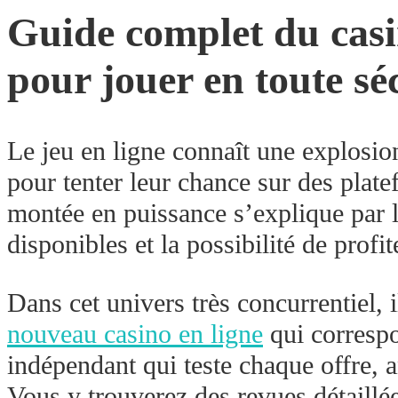
Guide complet du casin
pour jouer en toute sé
Le jeu en ligne connaît une explosio
pour tenter leur chance sur des platef
montée en puissance s’explique par la
disponibles et la possibilité de prof
Dans cet univers très concurrentiel, i
nouveau casino en ligne
qui correspo
indépendant qui teste chaque offre, an
Vous y trouverez des revues détaillé