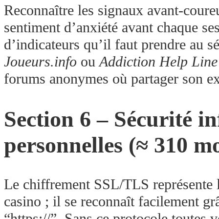
Reconnaître les signaux avant-coureu
sentiment d’anxiété avant chaque ses
d’indicateurs qu’il faut prendre au sé
Joueurs.info
ou
Addiction Help Line
forums anonymes où partager son ex
Section 6 – Sécurité 
personnelles (≈ 310 mo
Le chiffrement SSL/TLS représente la
casino ; il se reconnaît facilement g
“https://”. Sans ce protocole toutes 