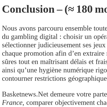
Conclusion – (≈ 180 mo
Nous avons parcouru ensemble toutes 
du gambling digital : choisir un opér
sélectionner judicieusement ses jeux 
chaque promotion afin d’en extraire 
sûres tout en maîtrisant délais et fr
ainsi qu’une hygiène numérique rigo
contourner restrictions géographique
Basketnews.Net demeure votre partena
France
, comparer objectivement chaq