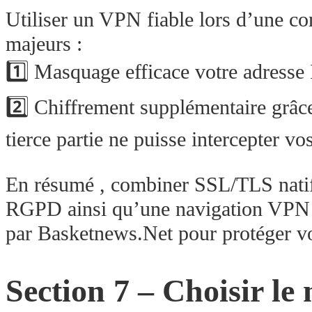
Utiliser un VPN fiable lors d’une co
majeurs :
1️⃣ Masquage efficace votre adresse I
2️⃣ Chiffrement supplémentaire grâ
tierce partie ne puisse intercepter vo
En résumé , combiner SSL/TLS natif ,
RGPD ainsi qu’une navigation VPN s
par Basketnews.Net pour protéger vo
Section 7 – Choisir le 