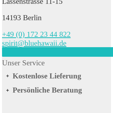
Lassenstrasse 11-15
14193 Berlin
+49 (0) 172 23 44 822
spirit@bluehawaii.de
Abonnieren Sie HIER unseren Bl
Unser Service
Kostenlose Lieferung
Persönliche Beratung