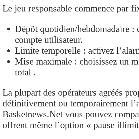
Le jeu responsable commence par fixe
Dépôt quotidien/hebdomadaire : 
compte utilisateur.
Limite temporelle : activez l’ala
Mise maximale : choisissez un m
total .
La plupart des opérateurs agréés pro
définitivement ou temporairement l’
Basketnews.Net vous pouvez compar
offrent même l’option « pause illimi