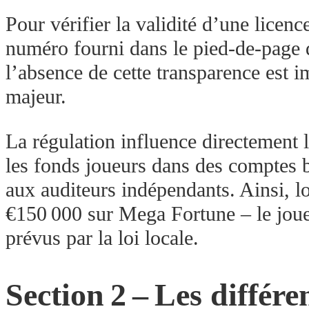
Pour vérifier la validité d’une licence
numéro fourni dans le pied‑de‑page du
l’absence de cette transparence est
majeur.
La régulation influence directement l
les fonds joueurs dans des comptes ba
aux auditeurs indépendants. Ainsi, l
€150 000 sur Mega Fortune – le joueu
prévus par la loi locale.
Section 2 – Les différ