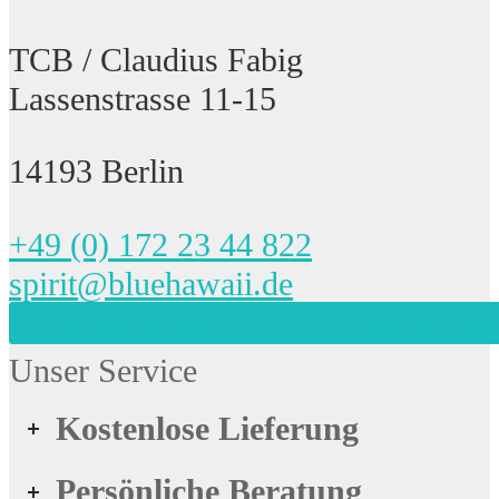
TCB / Claudius Fabig
Lassenstrasse 11-15
14193 Berlin
+49 (0) 172 23 44 822
spirit@bluehawaii.de
Abonnieren Sie HIER unseren Bl
Unser Service
Kostenlose Lieferung
Persönliche Beratung