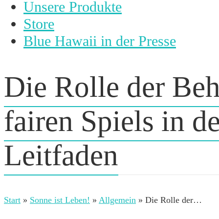
Unsere Produkte
Store
Blue Hawaii in der Presse
Die Rolle der Beh
fairen Spiels in 
Leitfaden
Start
»
Sonne ist Leben!
»
Allgemein
»
Die Rolle der…