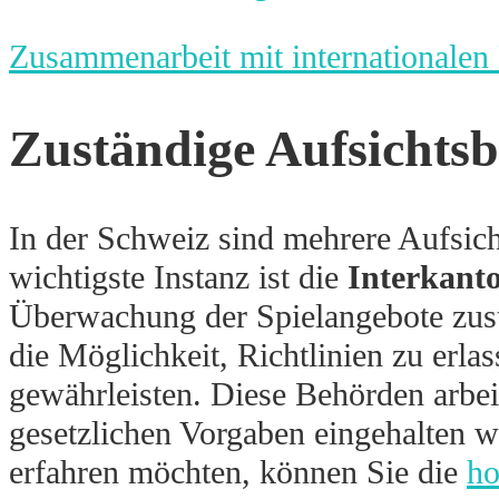
Zusammenarbeit mit internationalen
Zuständige Aufsichts
In der Schweiz sind mehrere Aufsich
wichtigste Instanz ist die
Interkant
Überwachung der Spielangebote zust
die Möglichkeit, Richtlinien zu erla
gewährleisten. Diese Behörden arbei
gesetzlichen Vorgaben eingehalten 
erfahren möchten, können Sie die
ho