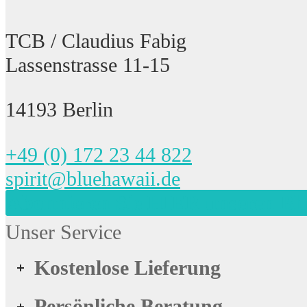
TCB / Claudius Fabig
Lassenstrasse 11-15
14193 Berlin
+49 (0) 172 23 44 822
spirit@bluehawaii.de
Abonnieren Sie HIER unseren Bl
Unser Service
Kostenlose Lieferung
Persönliche Beratung