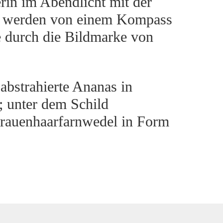
rin im Abendlicht mit der
el werden von einem Kompass
e durch die Bildmarke von
abstrahierte Ananas in
 unter dem Schild
rauenhaarfarnwedel in Form