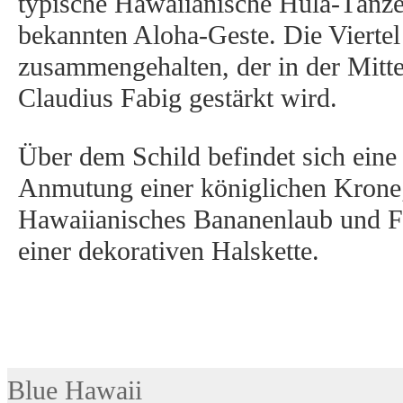
typische Hawaiianische Hula-Tänze
bekannten Aloha-Geste. Die Viert
zusammengehalten, der in der Mitt
Claudius Fabig gestärkt wird.
Über dem Schild befindet sich eine 
Anmutung einer königlichen Krone;
Hawaiianisches Bananenlaub und F
einer dekorativen Halskette.
Blue Hawaii