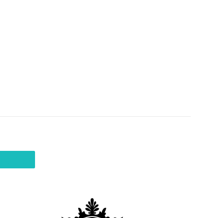
aradise