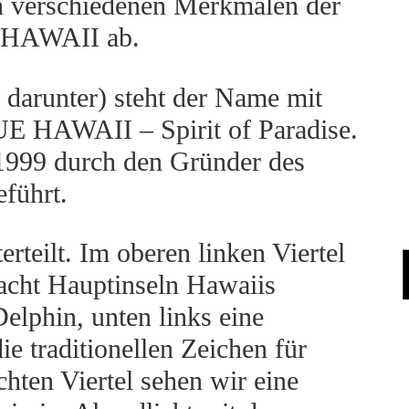
von verschiedenen Merkmalen der
 HAWAII ab.
arunter) steht der Name mit
E HAWAII – Spirit of Paradise.
 1999 durch den Gründer des
führt.
rteilt. Im oberen linken Viertel
e acht Hauptinseln Hawaiis
Delphin, unten links eine
ie traditionellen Zeichen für
hten Viertel sehen wir eine