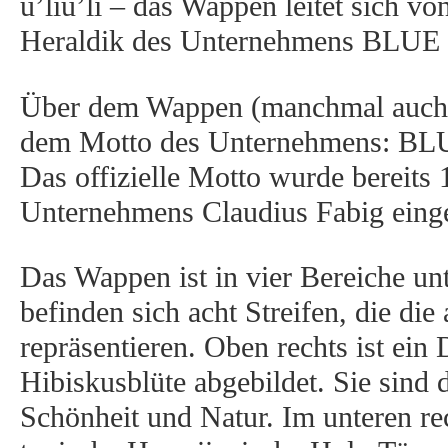
u’liu’li – das Wappen leitet sich 
Heraldik des Unternehmens BLUE
Über dem Wappen (manchmal auch d
dem Motto des Unternehmens: BLU
Das offizielle Motto wurde bereits
Unternehmens Claudius Fabig einge
Das Wappen ist in vier Bereiche unte
befinden sich acht Streifen, die di
repräsentieren. Oben rechts ist ein 
Hibiskusblüte abgebildet. Sie sind d
Schönheit und Natur. Im unteren rec