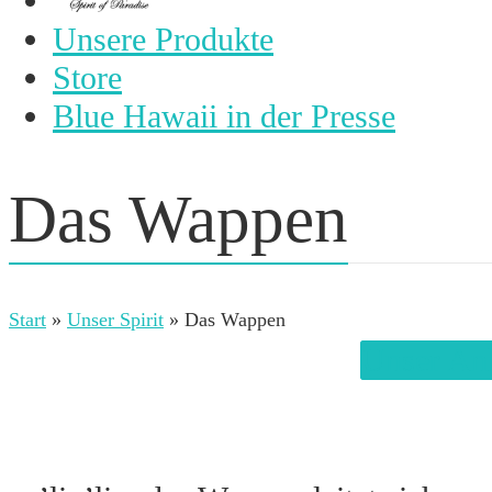
Unsere Produkte
Store
Blue Hawaii in der Presse
Das Wappen
Start
»
Unser Spirit
»
Das Wappen
Unser An