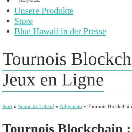
Unsere Produkte
Store
Blue Hawaii in der Presse
Tournois Blockcha
Jeux en Ligne
Start
»
Sonne ist Leben!
»
Allgemein
»
Tournois Blockchai
Tournois Blockchain :