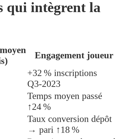
s qui intègrent la
l moyen
Engagement joueur
s)
+32 % inscriptions
Q3‑2023
Temps moyen passé
↑24 %
Taux conversion dépôt
→ pari ↑18 %