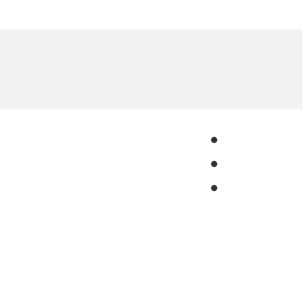
Facebook
Youtube
E-
Mail