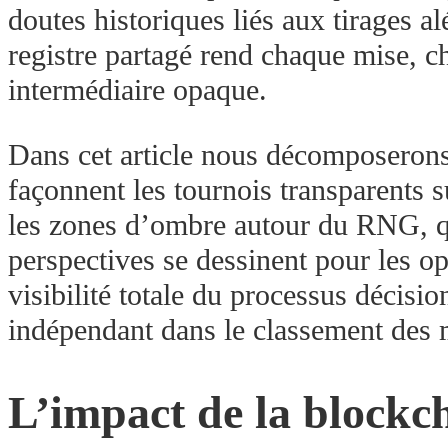
doutes historiques liés aux tirages al
registre partagé rend chaque mise, c
intermédiaire opaque.
Dans cet article nous décomposerons 
façonnent les tournois transparents 
les zones d’ombre autour du RNG, que
perspectives se dessinent pour les opé
visibilité totale du processus décisi
indépendant dans le classement des m
L’impact de la blockch