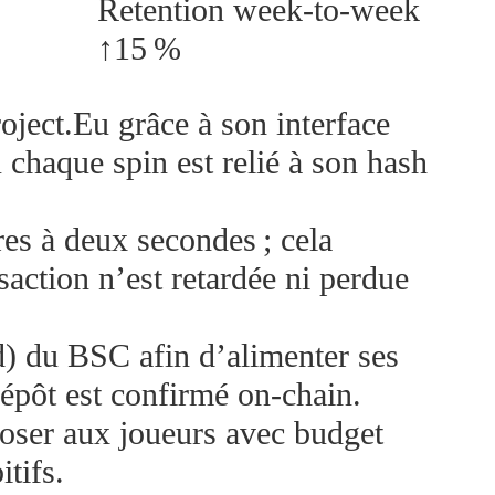
Retention week‑to‑week
↑15 %
ject.Eu grâce à son interface
chaque spin est relié à son hash
res à deux secondes ; cela
action n’est retardée ni perdue
d) du BSC afin d’alimenter ses
pôt est confirmé on‑chain.
oser aux joueurs avec budget
tifs.