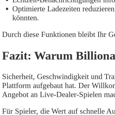
Optimierte Ladezeiten reduziere
könnten.
Durch diese Funktionen bleibt Ihr Gel
Fazit: Warum Billiona
Sicherheit, Geschwindigkeit und Tran
Plattform aufgebaut hat. Der Will
Angebot an Live‑Dealer‑Spielen mach
Für Spieler, die Wert auf schnelle A