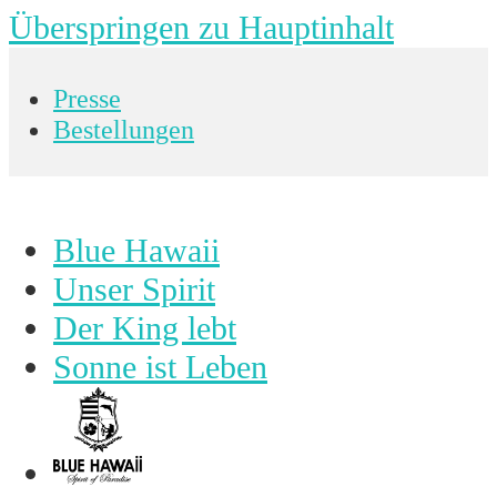
Überspringen zu Hauptinhalt
Presse
Bestellungen
Blue Hawaii
Unser Spirit
Der King lebt
Sonne ist Leben