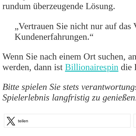
rundum überzeugende Lösung.
„Vertrauen Sie nicht nur auf das
Kundenerfahrungen.“
Wenn Sie nach einem Ort suchen, an
werden, dann ist
Billionairespin
die P
Bitte spielen Sie stets verantwortu
Spielerlebnis langfristig zu genießen
teilen