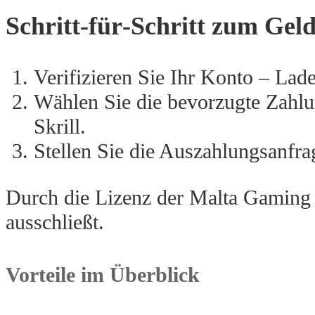
Schritt‑für‑Schritt zum Gel
Verifizieren Sie Ihr Konto – Lad
Wählen Sie die bevorzugte Zahlu
Skrill.
Stellen Sie die Auszahlungsanfra
Durch die Lizenz der Malta Gaming A
ausschließt.
Vorteile im Überblick