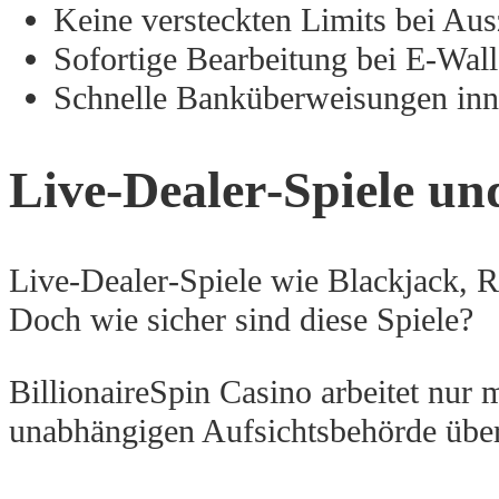
Keine versteckten Limits bei Au
Sofortige Bearbeitung bei E‑Wall
Schnelle Banküberweisungen inn
Live‑Dealer‑Spiele und
Live‑Dealer‑Spiele wie Blackjack, R
Doch wie sicher sind diese Spiele?
BillionaireSpin Casino arbeitet nur
unabhängigen Aufsichtsbehörde über