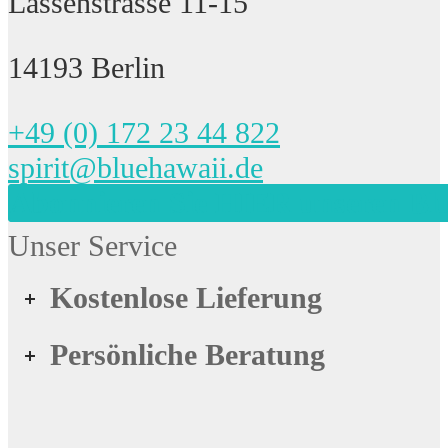
Lassenstrasse 11-15
14193 Berlin
+49 (0) 172 23 44 822
spirit@bluehawaii.de
Abonnieren Sie HIER unseren Bl
Unser Service
Kostenlose Lieferung
Persönliche Beratung