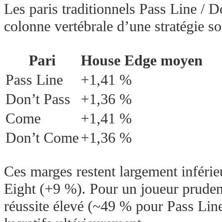
Les paris traditionnels Pass Line / 
colonne vertébrale d’une stratégie sol
Pari
House Edge moyen
Pass Line
+1,41 %
Don’t Pass
+1,36 %
Come
+1,41 %
Don’t Come
+1,36 %
Ces marges restent largement infér
Eight (+9 %). Pour un joueur prudent
réussite élevé (~49 % pour Pass Line