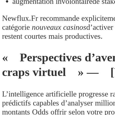
augmentation involontairede stak
Newflux.Fr recommande explicitement
catégorie
nouveaux casinos
d’activer
restent courtes mais productives.
« Perspectives d’aveni
craps virtuel » — 
L’intelligence artificielle progres
prédictifs capables d’analyser mill
montants Odds offrir selon votre prof