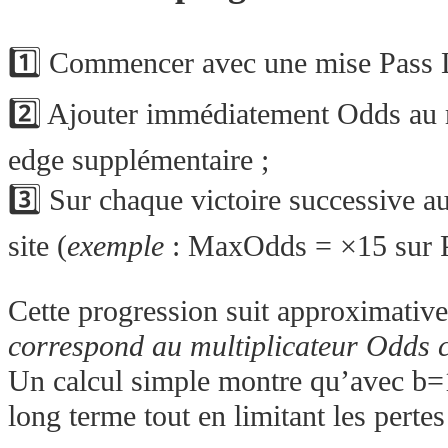
1️⃣ Commencer avec une mise Pass L
2️⃣ Ajouter immédiatement Odds au 
edge supplémentaire ;
3️⃣ Sur chaque victoire successive a
site (
exemple
: MaxOdds = ×15 sur P
Cette progression suit approximativem
correspond au multiplicateur Odds c
Un calcul simple montre qu’avec b=
long terme tout en limitant les pertes