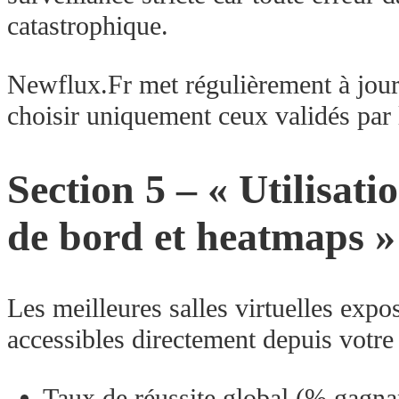
catastrophique.​
Newflux.Fr met régulièrement à jour s
choisir uniquement ceux validés par 
Section​ 5 –​ «​ Utilisa
de bord et heatmaps ​» –
Les meilleures salles virtuelles expo
accessibles directement depuis votre 
Taux de réussite global (% gagnan