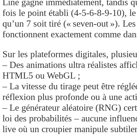
Line gagne immédiatement, tandis qu
fois le point établi (4‑5‑6‑8‑9‑10), 
qu’un 7 soit tiré (« seven‑out »). L
fonctionnent exactement comme dans 
Sur les plateformes digitales, plusie
– Des animations ultra réalistes aff
HTML5 ou WebGL ;
– La vitesse du tirage peut être réglé
réflexion plus profonde ou à une acti
– Le générateur aléatoire (RNG) cert
loi des probabilités – aucune influe
live où un croupier manipule subtile