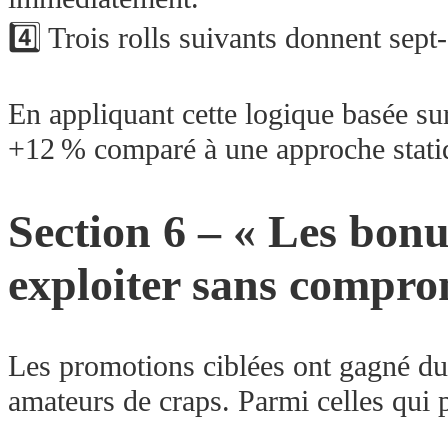
4️⃣ Trois rolls suivants donnent sept
En appliquant cette logique basée 
+12 % comparé à une approche statiq
Section​​ 6 –​​ «​​ Les 
exploiter sans compromett
Les promotions ciblées ont gagné du 
amateurs de craps.​ Parmi celles qui 