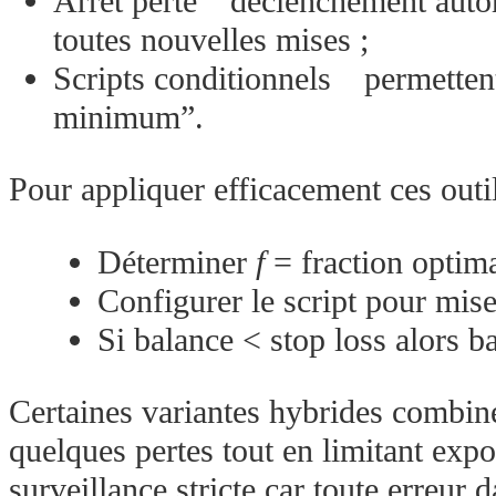
Arrêt perte déclenchement automa
toutes nouvelles mises ;
Scripts conditionnels permette
minimum”.
Pour appliquer efficacement ces outi
Déterminer
f
= fraction optima
Configurer le script pour mis
Si balance < stop loss alors b
Certaines variantes hybrides combin
quelques pertes tout en limitant exp
surveillance stricte car toute erreur