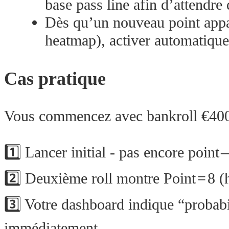
base pass line afin d’attendre
Dès qu’un nouveau point appar
heatmap), activer automatiqu
Cas pratique
Vous commencez avec bankroll €400 
1️⃣ Lancer initial ‑ pas encore point 
2️⃣ Deuxième roll montre Point = 8 (
3️⃣ Votre dashboard indique “probabi
immédiatement.