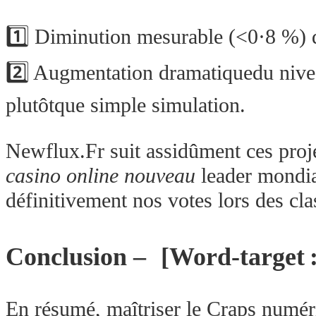
1️⃣ Diminution mesurable (<0·8 %) d
2️⃣ Augmentation dramatiquedu niveau
plutôtque simple simulation.
Newflux.Fr suit assidûment ces proje
casino online nouveau
leader mondia
définitivement nos votes lors des cl
Conclusion – [Word-target :
En résumé, maîtriser le Craps numér