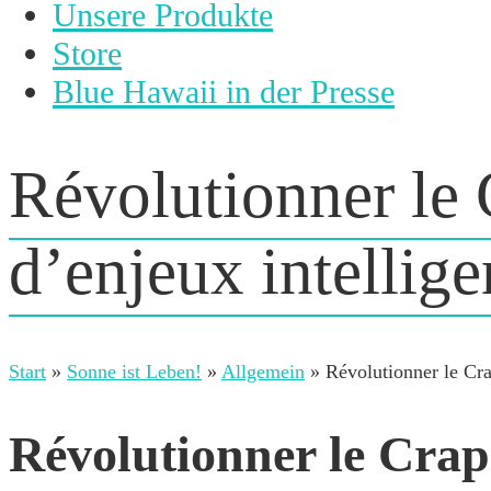
Unsere Produkte
Store
Blue Hawaii in der Presse
Révolutionner le C
d’enjeux intellig
Start
»
Sonne ist Leben!
»
Allgemein
»
Révolutionner le C
Révolutionner le Craps