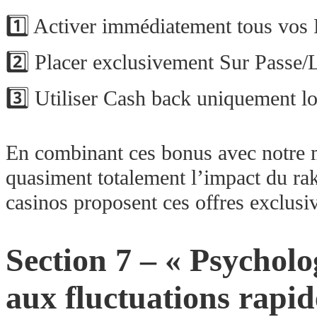
1️⃣ Activer immédiatement tous vos F
2️⃣ Placer exclusivement Sur Passe
3️⃣ Utiliser Cash back uniquement lo
En combinant ces bonus avec notre 
quasiment totalement l’impact du ra
casinos proposent ces offres exclusive
Section 7 – « Psycholo
aux fluctuations rapide