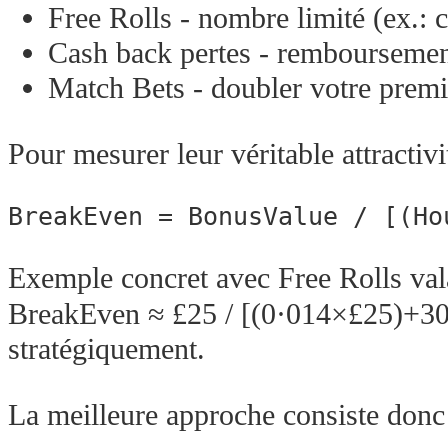
Free Rolls ‑ nombre limité (ex.: 
Cash back pertes ‑ remboursemen
Match Bets ‑ doubler votre prem
Pour mesurer leur véritable attractivit
Exemple concret avec Free Rolls val
BreakEven ≈ £25 / [(0·014×£25)+30] 
stratégiquement.
La meilleure approche consiste donc