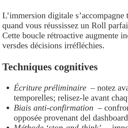
L’immersion digitale s’accompagne t
quand vous réussissez un Roll parfa
Cette boucle rétroactive augmente i
versdes décisions irréfléchies.
Techniques cognitives
Écriture préliminaire
– notez avan
temporelles; relisez-le avant cha
Biais anti‐confirmation
– confron
opposée provenant del dashboard 
Méthode ‘stop‐and‐think’
– impos