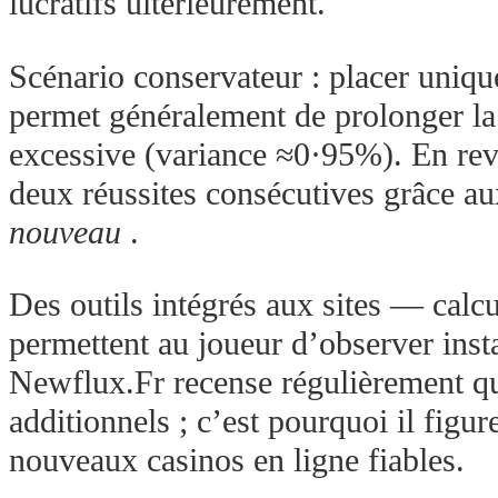
lucratifs ultérieurement.
Scénario conservateur : placer uniqu
permet généralement de prolonger la 
excessive (variance ≈0·95%). En rev
deux réussites consécutives grâce a
nouveau
.
Des outils intégrés aux sites — calc
permettent au joueur d’observer inst
Newflux.Fr recense régulièrement que
additionnels ; c’est pourquoi il fig
nouveaux casinos en ligne fiables.