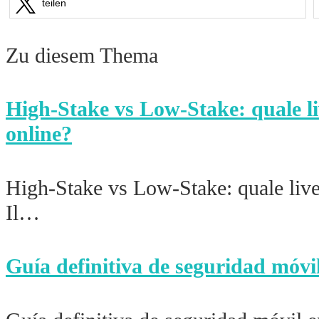
teilen
Zu diesem Thema
High‑Stake vs Low‑Stake: quale li
online?
High‑Stake vs Low‑Stake: quale live
Il…
Guía definitiva de seguridad móvi