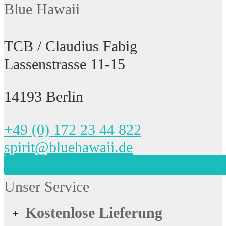
Blue Hawaii
TCB / Claudius Fabig
Lassenstrasse 11-15
14193 Berlin
+49 (0) 172 23 44 822
spirit@bluehawaii.de
Abonnieren Sie HIER unseren Bl
Unser Service
Kostenlose Lieferung