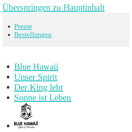
Überspringen zu Hauptinhalt
Presse
Bestellungen
Blue Hawaii
Unser Spirit
Der King lebt
Sonne ist Leben