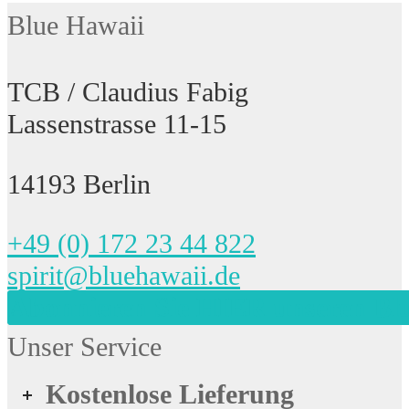
Blue Hawaii
TCB / Claudius Fabig
Lassenstrasse 11-15
14193 Berlin
+49 (0) 172 23 44 822
spirit@bluehawaii.de
Abonnieren Sie HIER unseren Bl
Unser Service
Kostenlose Lieferung