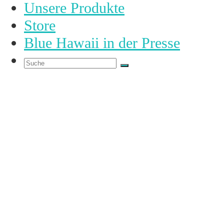
Unsere Produkte
Store
Blue Hawaii in der Presse