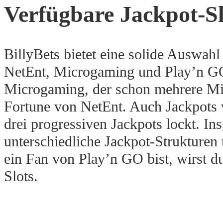
Verfügbare Jackpot-Slo
BillyBets bietet eine solide Auswah
NetEnt, Microgaming und Play’n G
Microgaming, der schon mehrere Mill
Fortune von NetEnt. Auch Jackpots v
drei progressiven Jackpots lockt. In
unterschiedliche Jackpot-Strukturen
ein Fan von Play’n GO bist, wirst d
Slots.