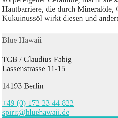
Hautbarriere, die durch Mineralöle,
Kukuinussöl wirkt diesen und ander
Blue Hawaii
TCB / Claudius Fabig
Lassenstrasse 11-15
14193 Berlin
+49 (0) 172 23 44 822
spirit@bluehawaii.de