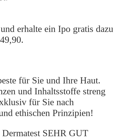
:
ist:
90 €
49,90 €.
und erhalte ein Ipo gratis dazu
 49,90.
este für Sie und Ihre Haut.
zen und Inhaltsstoffe streng
xklusiv für Sie nach
und ethischen Prinzipien!
t Dermatest SEHR GUT