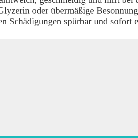
 Glyzerin oder übermäßige Besonnung b
en Schädigungen spürbar und sofort 