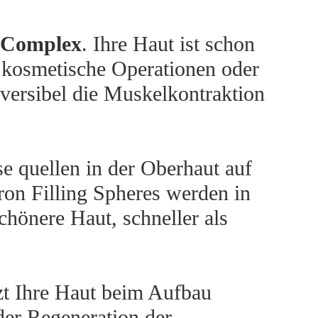
t Complex
. Ihre Haut ist schon
, kosmetische Operationen oder
eversibel die Muskelkontraktion
e quellen in der Oberhaut auf
ron Filling Spheres werden in
chönere Haut, schneller als
zt Ihre Haut beim Aufbau
der Regeneration der