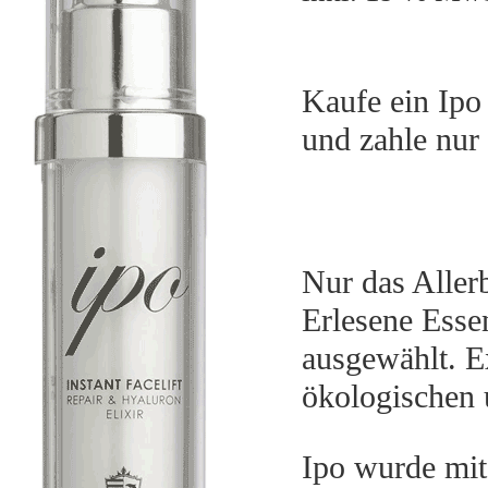
war
99,
Kaufe ein Ipo 
und zahle nur
Nur das Allerb
Erlesene Essen
ausgewählt. E
ökologischen 
Ipo wurde mi