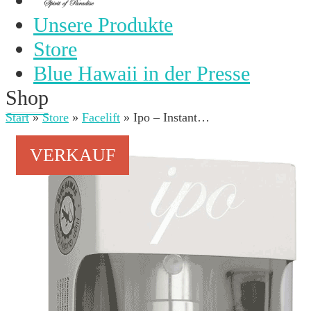
Unsere Produkte
Store
Blue Hawaii in der Presse
Shop
Start
»
Store
»
Facelift
»
Ipo – Instant…
VERKAUF