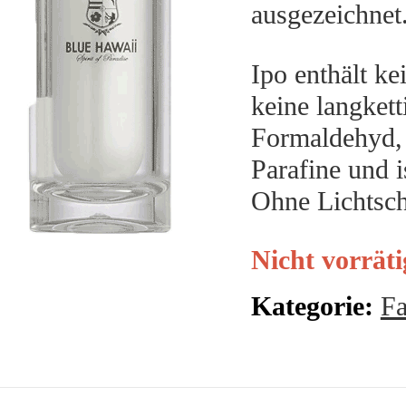
ausgezeichnet
Ipo enthält ke
keine langkett
Formaldehyd,
Parafine und 
Ohne Lichtsch
Nicht vorräti
Kategorie:
Fa