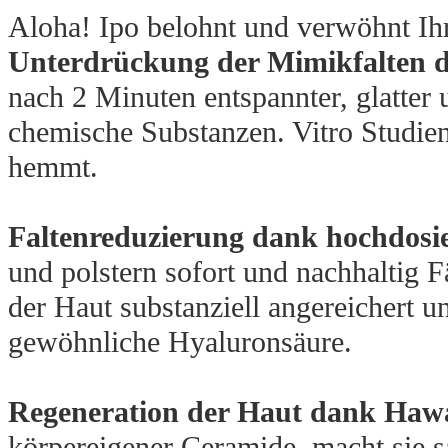
Aloha! Ipo belohnt und verwöhnt Ihr
Unterdrückung der Mimikfalten d
nach 2 Minuten entspannter, glatter
chemische Substanzen. Vitro Studien
hemmt.
Faltenreduzierung dank hochdosie
und polstern sofort und nachhaltig 
der Haut substanziell angereichert u
gewöhnliche Hyaluronsäure.
Regeneration der Haut dank Hawa
körpereigener Ceramide, macht sie s