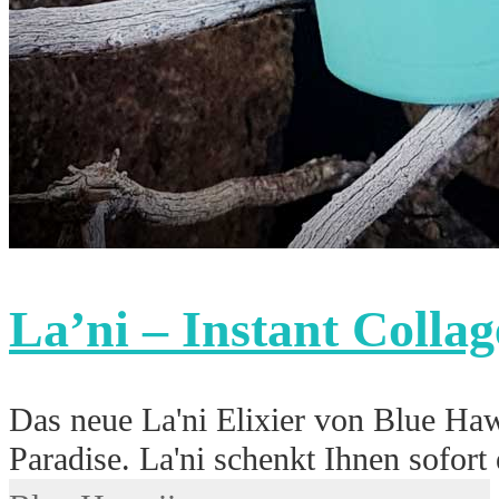
La’ni – Instant Colla
Das neue La'ni Elixier von Blue Haw
Paradise. La'ni schenkt Ihnen sofor