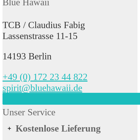
Blue Hawaii
TCB / Claudius Fabig
Lassenstrasse 11-15
14193 Berlin
+49 (0) 172 23 44 822
spirit@bluehawaii.de
Abonnieren Sie HIER unseren Bl
Unser Service
Kostenlose Lieferung