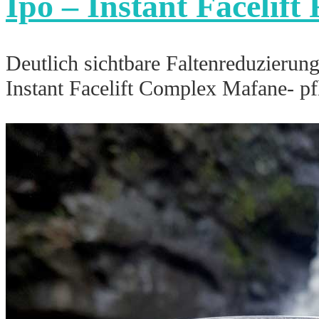
Ipo – Instant Facelift
Deutlich sichtbare Faltenreduzierun
Instant Facelift Complex Mafane- pf