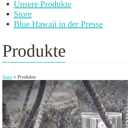
Unsere Produkte
Store
Blue Hawaii in der Presse
Produkte
Start
»
Produkte