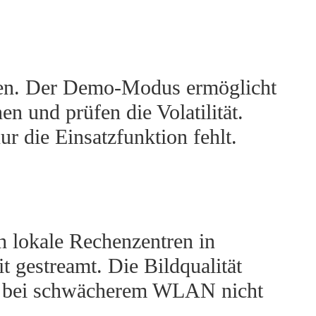
etzen. Der Demo‑Modus ermöglicht
n und prüfen die Volatilität.
r die Einsatzfunktion fehlt.
ch lokale Rechenzentren in
 gestreamt. Die Bildqualität
uch bei schwächerem WLAN nicht