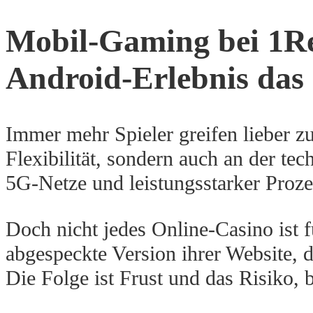
Mobil‑Gaming bei 1Re
Android‑Erlebnis das 
Immer mehr Spieler greifen lieber 
Flexibilität, sondern auch an der t
5G‑Netze und leistungsstarker Proz
Doch nicht jedes Online‑Casino ist f
abgespeckte Version ihrer Website, 
Die Folge ist Frust und das Risiko, 