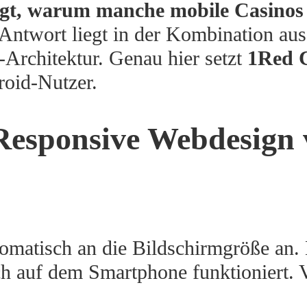
agt, warum manche mobile Casinos t
Antwort liegt in der Kombination aus
Architektur. Genau hier setzt
1Red 
roid‑Nutzer.
 Responsive Webdesign 
omatisch an die Bildschirmgröße an. 
 auf dem Smartphone funktioniert. Vo