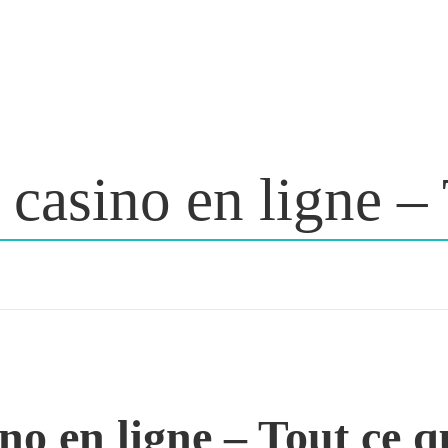
casino en ligne – 
o en ligne – Tout ce q