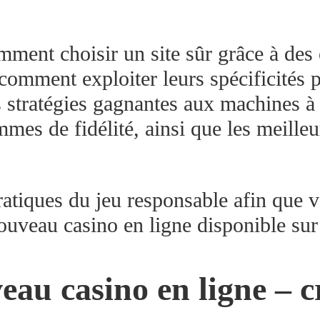
ment choisir un site sûr grâce à des c
 comment exploiter leurs spécificités
stratégies gagnantes aux machines à s
mes de fidélité, ainsi que les meille
atiques du jeu responsable afin que vo
nouveau casino en ligne disponible sur
eau casino en ligne – cr