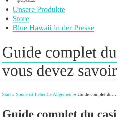
Unsere Produkte
Store
Blue Hawaii in der Presse
Guide complet du 
vous devez savoir
Start
»
Sonne ist Leben!
»
Allgemein
»
Guide complet du…
Guide complet du casin