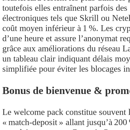
toutefois elles entraînent parfois des
électroniques tels que Skrill ou Nete
coût moyen inférieur à 1 %. Les cryp
d’une heure et assure l’anonymat req
grâce aux améliorations du réseau La
un tableau clair indiquant délais mo
simplifiée pour éviter les blocages in
Bonus de bienvenue & promo
Le welcome pack constitue souvent l
« match‑deposit » allant jusqu’à 200 