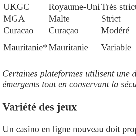
UKGC
Royaume‑Uni
Très stric
MGA
Malte
Strict
Curacao
Curaçao
Modéré
Mauritanie*
Mauritanie
Variable
Certaines plateformes utilisent une
émergents tout en conservant la séc
Variété des jeux
Un casino en ligne nouveau doit prop