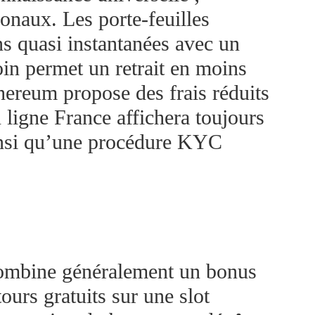
ionaux. Les porte‑feuilles
ons quasi instantanées avec un
in permet un retrait en moins
hereum propose des frais réduits
ligne France affichera toujours
 ainsi qu’une procédure KYC
 combine généralement un bonus
ours gratuits sur une slot