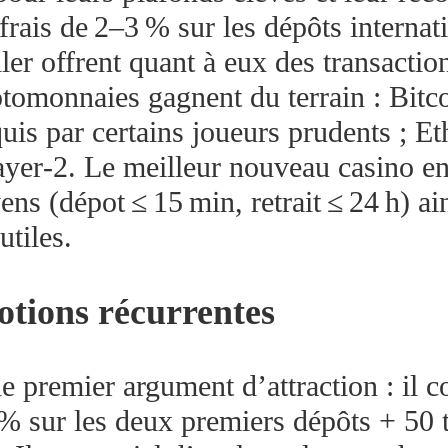
 frais de 2–3 % sur les dépôts internat
ller offrent quant à eux des transacti
tomonnaies gagnent du terrain : Bitco
uis par certains joueurs prudents ; Et
yer‑2. Le meilleur nouveau casino en 
yens (dépot ≤ 15 min, retrait ≤ 24 h)
utiles.
tions récurrentes
e premier argument d’attraction : il
% sur les deux premiers dépôts + 50 t