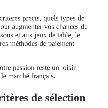
ritères précis, quels types de
 pour augmenter vos chances de
ous et aux jeux de table, le
ures méthodes de paiement
tre passion reste un loisir
 le marché français.
itères de sélection