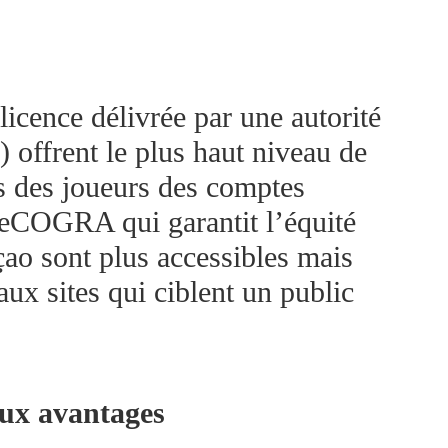
icence délivrée par une autorité
ffrent le plus haut niveau de
nds des joueurs des comptes
n eCOGRA qui garantit l’équité
çao sont plus accessibles mais
aux sites qui ciblent un public
ux avantages