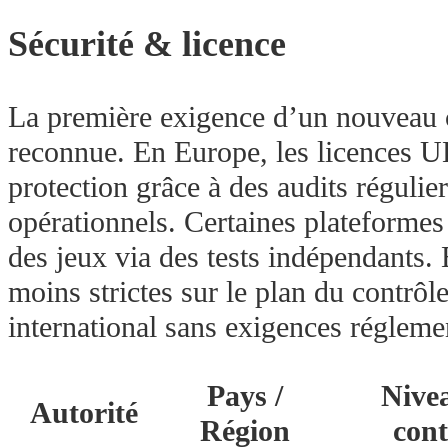
Sécurité & licence
La première exigence d’un nouveau ca
reconnue. En Europe, les licences 
protection grâce à des audits régulie
opérationnels. Certaines plateformes
des jeux via des tests indépendants.
moins strictes sur le plan du contrôle
international sans exigences régleme
Pays /
Nive
Autorité
Région
cont