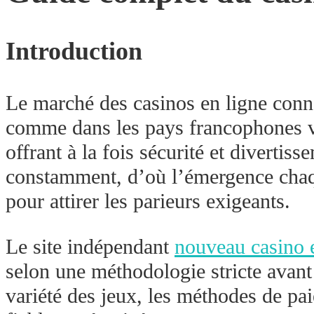
Introduction
Le marché des casinos en ligne conn
comme dans les pays francophones vo
offrant à la fois sécurité et diverti
constamment, d’où l’émergence chaqu
pour attirer les parieurs exigeants.
Le site indépendant
nouveau casino 
selon une méthodologie stricte avant
variété des jeux, les méthodes de pa