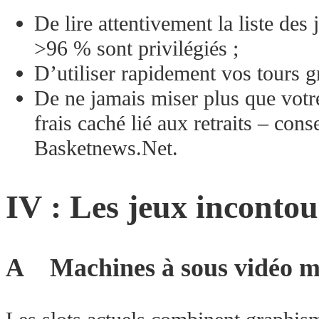
De lire attentivement la liste de
>96 % sont privilégiés ;
D’utiliser rapidement vos tours gr
De ne jamais miser plus que votre
frais caché lié aux retraits – con
Basketnews.Net.
IV : Les jeux incontou
A Machines à sous vidéo m