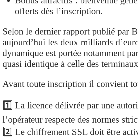
Bonus attractifs : bienvenue géné
offerts dès l’inscription.
Selon le dernier rapport publié par
aujourd’hui les deux milliards d’eur
dynamique est portée notamment par
quasi identique à celle des terminau
Avant toute inscription il convient to
1️⃣ La licence délivrée par une aut
l’opérateur respecte des normes strict
2️⃣ Le chiffrement SSL doit être acti