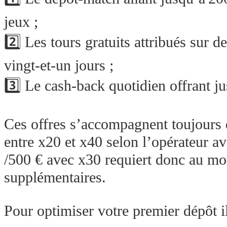
jeux ;
2️⃣ Les tours gratuits attribués sur
vingt‑et‑un jours ;
3️⃣ Le cash‑back quotidien offrant j
Ces offres s’accompagnent toujours d
entre x20 et x40 selon l’opérateur a
/500 € avec x30 requiert donc au mo
supplémentaires.
Pour optimiser votre premier dépôt i