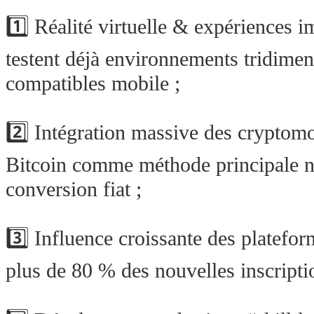
1️⃣ Réalité virtuelle & expérienc
testent déjà environnements tridime
compatibles mobile ;
2️⃣ Intégration massive des cryptom
Bitcoin comme méthode principale no
conversion fiat ;
3️⃣ Influence croissante des platefo
plus de 80 % des nouvelles inscript