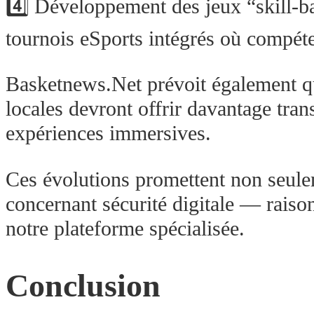
4️⃣ Développement des jeux “skill‑b
tournois eSports intégrés où compét
Basketnews.Net prévoit également qu
locales devront offrir davantage tra
expériences immersives.
Ces évolutions promettent non seule
concernant sécurité digitale — raison
notre plateforme spécialisée.
Conclusion