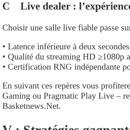
C Live dealer : l’expérienc
Choisir une salle live fiable passe su
• Latence inférieure à deux secondes
• Qualité du streaming HD ≥1080p assu
• Certification RNG indépendante pou
En suivant ces repères vous profiter
Gaming ou Pragmatic Play Live – re
Basketnews.Net.
V : Stratégies gagnant