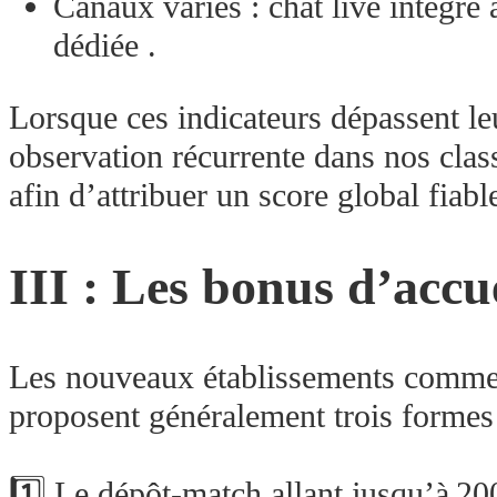
Canaux variés : chat live intégré
dédiée .
Lorsque ces indicateurs dépassent leu
observation récurrente dans nos cla
afin d’attribuer un score global fiabl
III : Les bonus d’accu
Les nouveaux établissements comme c
proposent généralement trois formes 
1️⃣ Le dépôt‑match allant jusqu’à 200