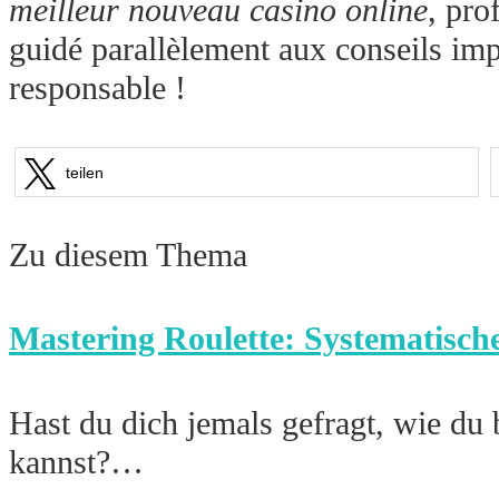
meilleur nouveau casino online
, pro
guidé parallèlement aux conseils i
responsable !
teilen
Zu diesem Thema
Mastering Roulette: Systematisch
Hast du dich jemals gefragt, wie du
kannst?…