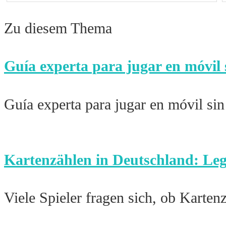
Zu diesem Thema
Guía experta para jugar en móvil 
Guía experta para jugar en móvil si
Kartenzählen in Deutschland: Lega
Viele Spieler fragen sich, ob Karte