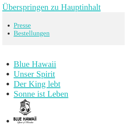
Überspringen zu Hauptinhalt
Presse
Bestellungen
Blue Hawaii
Unser Spirit
Der King lebt
Sonne ist Leben