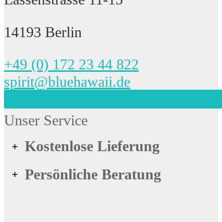
14193 Berlin
+49 (0) 172 23 44 822
spirit@bluehawaii.de
Abonnieren Sie HIER unseren Bl
Unser Service
Kostenlose Lieferung
Persönliche Beratung