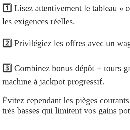
1️⃣ Lisez attentivement le tableau «
les exigences réelles.
2️⃣ Privilégiez les offres avec un wa
3️⃣ Combinez bonus dépôt + tours gra
machine à jackpot progressif.
Évitez cependant les pièges courants
très basses qui limitent vos gains pot