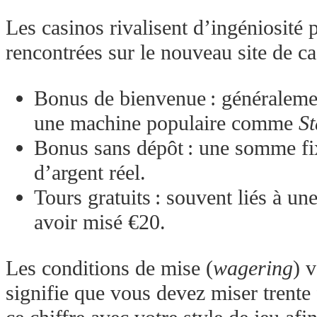
Les casinos rivalisent d’ingéniosité 
rencontrées sur le nouveau site de ca
Bonus de bienvenue : généralemen
une machine populaire comme
St
Bonus sans dépôt : une somme fixe
d’argent réel.
Tours gratuits : souvent liés à un
avoir misé €20.
Les conditions de mise (
wagering
) 
signifie que vous devez miser trente