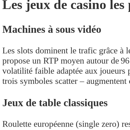
Les jeux de casino les
Machines à sous vidéo
Les slots dominent le trafic grâce à
propose un RTP moyen autour de 96
volatilité faible adaptée aux joueurs
trois symboles scatter – augmentent 
Jeux de table classiques
Roulette européenne (single zero) re