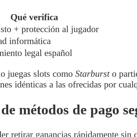
Qué verifica
sto + protección al jugador
ad informática
iento legal español
do juegas slots como
Starburst
o parti
nes idénticas a las ofrecidas por cualq
 de métodos de pago se
der retirar ganancias rápidamente sin