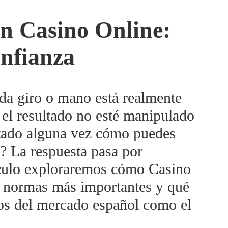
en Casino Online:
onfianza
ada giro o mano está realmente
el resultado no esté manipulado
untado alguna vez cómo puedes
? La respuesta pasa por
rtículo exploraremos cómo Casino
as normas más importantes y qué
ros del mercado español como el