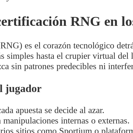
ertificación RNG en lo
(RNG) es el corazón tecnológico detrá
 simples hasta el crupier virtual del
a sin patrones predecibles ni interfer
el jugador
cada apuesta se decide al azar.
ta manipulaciones internas o externas.
rios sitios como Sportium o platafor