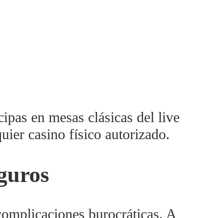
cipas en mesas clásicas del live
uier casino físico autorizado.
guros
 complicaciones burocráticas. A