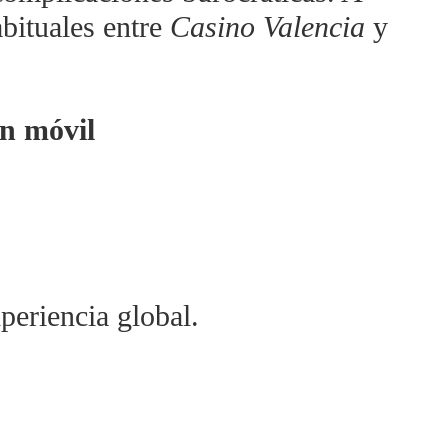
bituales entre
Casino Valencia
y
en móvil
periencia global.