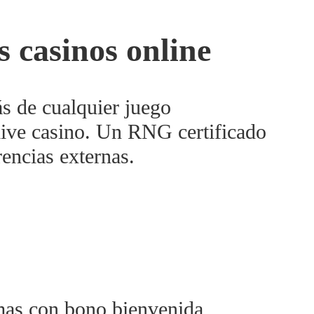
s casinos online
s de cualquier juego
 live casino. Un RNG certificado
encias externas.
mas con bono bienvenida