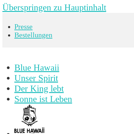
Überspringen zu Hauptinhalt
Presse
Bestellungen
Blue Hawaii
Unser Spirit
Der King lebt
Sonne ist Leben