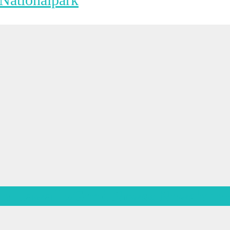
ue Hawaii »Good News« Newsletter