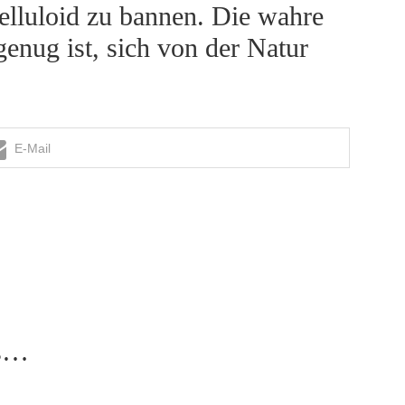
elluloid zu bannen. Die wahre
enug ist, sich von der Natur
E-Mail
as…