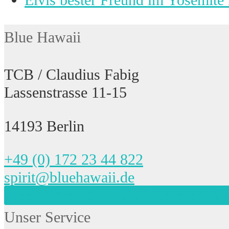
Beitrag:
Blue Hawaii
TCB / Claudius Fabig
Lassenstrasse 11-15
14193 Berlin
+49 (0) 172 23 44 822
spirit@bluehawaii.de
Abonnieren Sie HIER unseren Bl
Unser Service