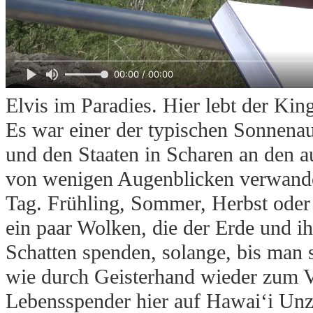
00:00 / 00:00
Elvis im Paradies. Hier lebt der K
Es war einer der typischen Sonnena
und den Staaten in Scharen an den a
von wenigen Augenblicken verwandel
Tag. Frühling, Sommer, Herbst oder 
ein paar Wolken, die der Erde und 
Schatten spenden, solange, bis man
wie durch Geisterhand wieder zum V
Lebensspender hier auf Hawai‘i Unz