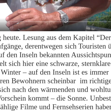
ing heute. Lesung aus dem Kapitel “D
ufgänge, derentwegen sich Touristen
uf den Inseln bekannten Aussichtspu
t sich hier eine schwarze, sternklar
Winter – auf den Inseln ist es immer
ihren Bewohnern scheinbar im richtig
 sich nach den wärmenden und wohltue
orschein kommt – die Sonne. Unbestr
ählige Filme und Fernsehserien habe