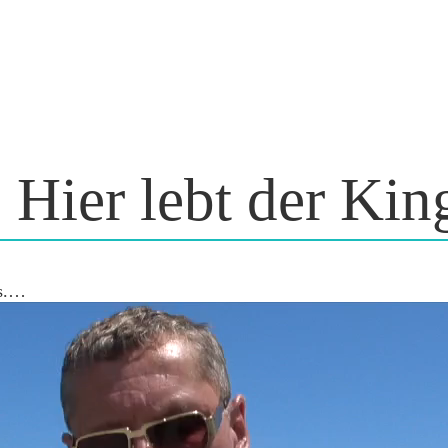
 Hier lebt der Kin
es.…