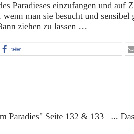
es Paradieses einzufangen und auf Z
, wenn man sie besucht und sensibel g
 Bann ziehen zu lassen …
teilen
im Paradies" Seite 132 & 133 ... D