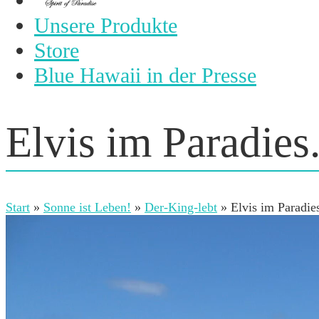
Unsere Produkte
Store
Blue Hawaii in der Presse
Elvis im Paradies.
Start
»
Sonne ist Leben!
»
Der-King-lebt
»
Elvis im Paradi