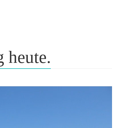
g heute.