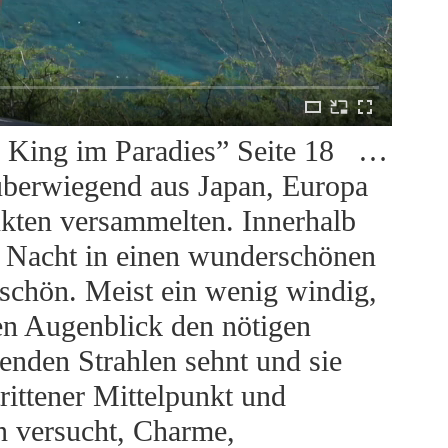
er King im Paradies” Seite 18 …
 überwiegend aus Japan, Europa
nkten versammelten. Innerhalb
e Nacht in einen wunderschönen
 schön. Meist ein wenig windig,
en Augenblick den nötigen
nden Strahlen sehnt und sie
ittener Mittelpunkt und
n versucht, Charme,