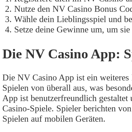
Nutze den NV Casino Bonus Code 
Wähle dein Lieblingsspiel und be
Setze deine Gewinne um, um sie
Die NV Casino App: S
Die NV Casino App ist ein weiteres 
Spielen von überall aus, was besonde
App ist benutzerfreundlich gestaltet
Casino-Spiele. Spieler berichten vo
Spielen auf mobilen Geräten.