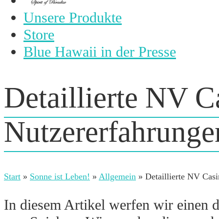
Unsere Produkte
Store
Blue Hawaii in der Presse
Detaillierte NV C
Nutzererfahrunge
Start
»
Sonne ist Leben!
»
Allgemein
»
Detaillierte NV Ca
In diesem Artikel werfen wir einen d