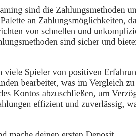
Gaming sind die Zahlungsmethoden un
Palette an Zahlungsmöglichkeiten, da
ichten von schnellen und unkomplizie
ahlungsmethoden sind sicher und biet
viele Spieler von positiven Erfahru
den bearbeitet, was im Vergleich zu 
ng des Kontos abzuschließen, um Verz
lungen effizient und zuverlässig, wa
nd mache deinen ersten Deposit.