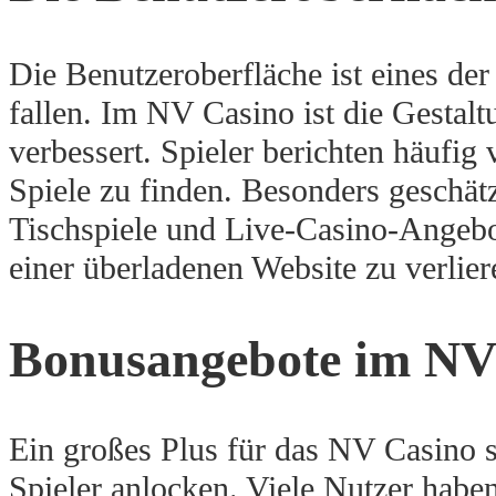
Die Benutzeroberfläche ist eines de
fallen. Im NV Casino ist die Gestal
verbessert. Spieler berichten häufig 
Spiele zu finden. Besonders geschätz
Tischspiele und Live-Casino-Angebot
einer überladenen Website zu verlier
Bonusangebote im NV
Ein großes Plus für das NV Casino 
Spieler anlocken. Viele Nutzer hab