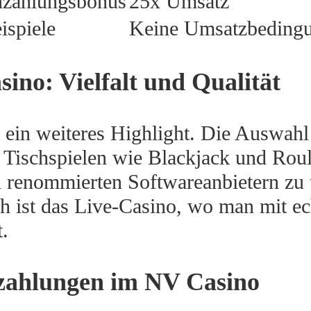
nzahlungsbonus
25x Umsatz
ispiele
Keine Umsatzbeding
ino: Vielfalt und Qualität
ein weiteres Highlight. Die Auswahl 
Tischspielen wie Blackjack und Roule
n renommierten Softwareanbietern zu t
ch ist das Live-Casino, wo man mit e
t.
zahlungen im NV Casino