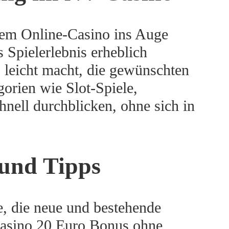
inem Online-Casino ins Auge
 Spielerlebnis erheblich
es leicht macht, die gewünschten
gorien wie Slot-Spiele,
nell durchblicken, ohne sich in
und Tipps
, die neue und bestehende
Casino 20 Euro Bonus ohne