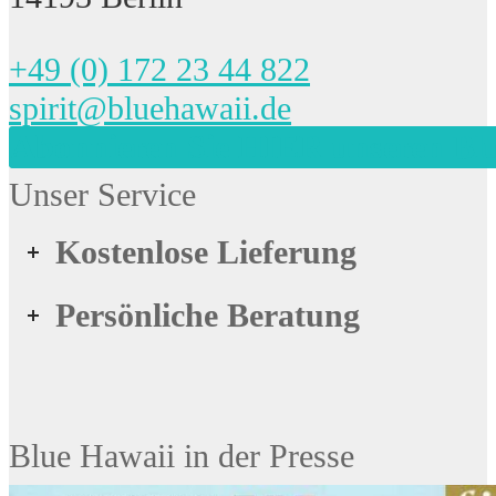
+49 (0) 172 23 44 822
spirit@bluehawaii.de
Abonnieren Sie HIER unseren Bl
Unser Service
Kostenlose Lieferung
Persönliche Beratung
Blue Hawaii in der Presse