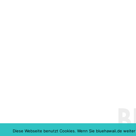
Diese Webseite benutzt Cookies. Wenn Sie bluehawaii.de weiter