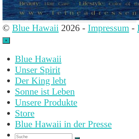
©
Blue Hawaii
2026 -
Impressum
-
An
×
den
Blue Hawaii
Anfang
Unser Spirit
scrollen
Der King lebt
Sonne ist Leben
Unsere Produkte
Store
Blue Hawaii in der Presse