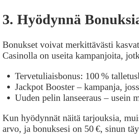
3. Hyödynnä Bonuksi
Bonukset voivat merkittävästi kasvat
Casinolla on useita kampanjoita, jotka
Tervetuliaisbonus: 100 % talletus
Jackpot Booster – kampanja, joss
Uuden pelin lanseeraus – usein mu
Kun hyödynnät näitä tarjouksia, muis
arvo, ja bonuksesi on 50 €, sinun tä