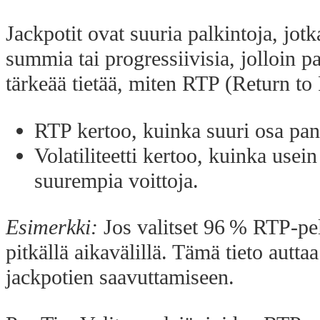
Jackpotit ovat suuria palkintoja, jot
summia tai progressiivisia, jolloin p
tärkeää tietää, miten RTP (Return to Pl
RTP kertoo, kuinka suuri osa panos
Volatiliteetti kertoo, kuinka usein
suurempia voittoja.
Esimerkki:
Jos valitset 96 % RTP‑pel
pitkällä aikavälillä. Tämä tieto autt
jackpotien saavuttamiseen.