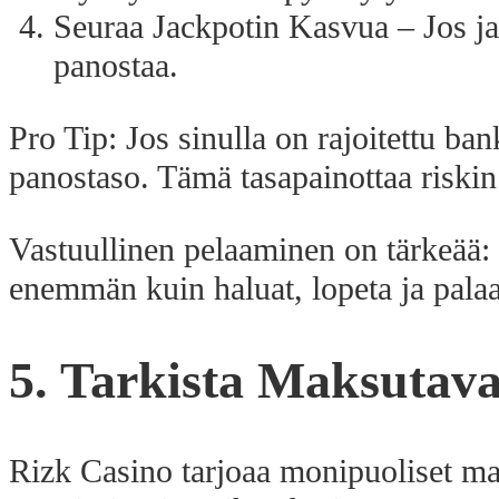
Seuraa Jackpotin Kasvua – Jos jac
panostaa.
Pro Tip: Jos sinulla on rajoitettu bank
panostaso. Tämä tasapainottaa riskin
Vastuullinen pelaaminen on tärkeää: a
enemmän kuin haluat, lopeta ja pa
5. Tarkista Maksutava
Rizk Casino tarjoaa monipuoliset maks