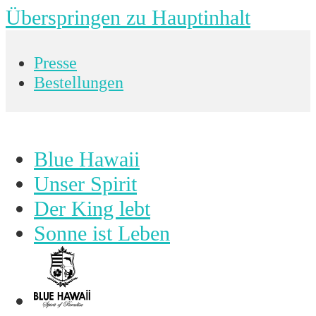
Überspringen zu Hauptinhalt
Presse
Bestellungen
Blue Hawaii
Unser Spirit
Der King lebt
Sonne ist Leben