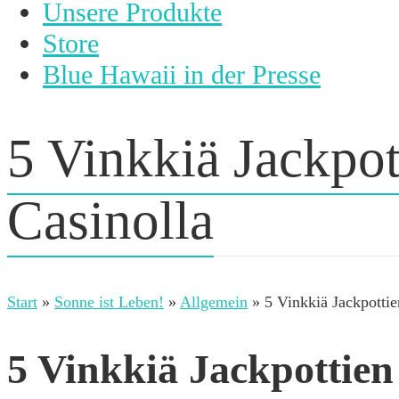
Unsere Produkte
Store
Blue Hawaii in der Presse
5 Vinkkiä Jackpot
Casinolla
Start
»
Sonne ist Leben!
»
Allgemein
»
5 Vinkkiä Jackpott
5 Vinkkiä Jackpottien