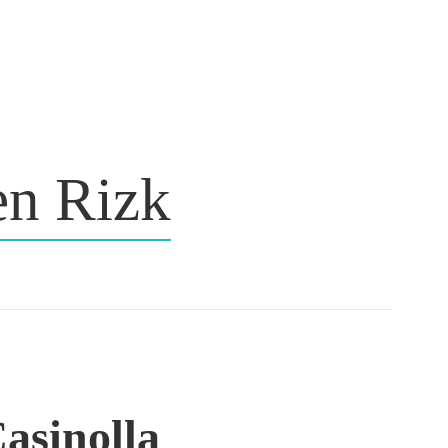
en Rizk
asinolla