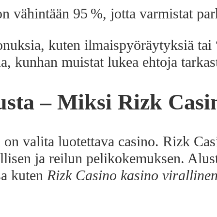
on vähintään 95 %, jotta varmistat pa
onuksia, kuten ilmaispyöräytyksiä tai 
a, kunhan muistat lukea ehtoja tarkast
lusta – Miksi Rizk Cas
l on valita luotettava casino. Rizk 
isen ja reilun pelikokemuksen. Alust
sa kuten
Rizk Casino kasino viralline