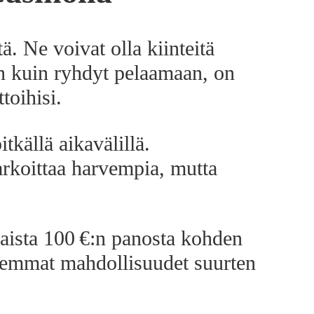
. Ne voivat olla kiinteitä
nen kuin ryhdyt pelaamaan, on
toihisi.
tkällä aikavälillä.
tarkoittaa harvempia, mutta
kaista 100 €:n panosta kohden
paremmat mahdollisuudet suurten