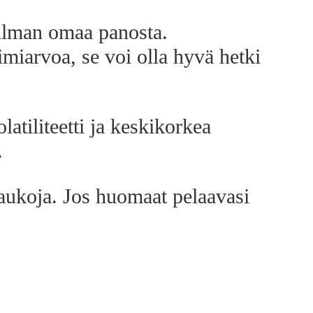
ilman omaa panosta.
imiarvoa, se voi olla hyvä hetki
olatiliteetti ja keskikorkea
.
 taukoja. Jos huomaat pelaavasi