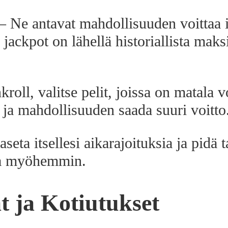
– Ne antavat mahdollisuuden voittaa 
 jackpot on lähellä historiallista maks
kroll, valitse pelit, joissa on matala v
 ja mahdollisuuden saada suuri voitto
seta itsellesi aikarajoituksia ja pidä
laa myöhemmin.
t ja Kotiutukset