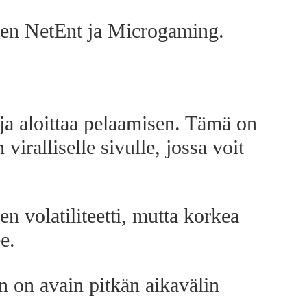
kuten NetEnt ja Microgaming.
 ja aloittaa pelaamisen. Tämä on
viralliselle sivulle, jossa voit
en volatiliteetti, mutta korkea
e.
en on avain pitkän aikavälin